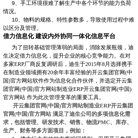
9、手工环境很难了解生产中各个环节的能力负荷
情况。
10、物料的规格、特性参数多，导致使用过程中难
以区分及管理。
借力信息化 建设内外协同一体化信息平台
为了扭转基础管理薄弱的局面，消除发展瓶颈，迪
生决定借力信息化，提升企业的核心竞争能力。在对
多家ERP厂商反复调研后，迪生于2015年8月选择携手
在制造业领域拥有20余年丰富经验的开云集团官网(中
国)官方网站软件作为信息化合作伙伴，并选定开云集
团官网(中国)官方网站制造业ERP开云集团官网(中国)
官方网站 作为此次管理变革的重要工具。
开云集团官网(中国)官方网站制造业ERP开云集团
官网(中国)官方网站 满足了迪生公司的多项信息化需
求，包括管理、研发技术、销售、物流PMC、库存、
生产、财务等多方面项目，例如：