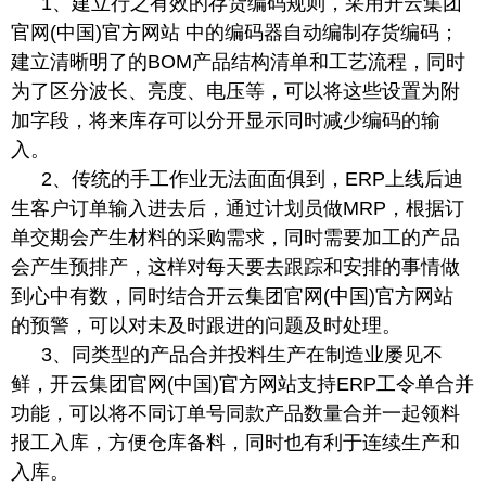
1、建立行之有效的存货编码规则，采用开云集团
官网(中国)官方网站 中的编码器自动编制存货编码；
建立清晰明了的BOM产品结构清单和工艺流程，同时
为了区分波长、亮度、电压等，可以将这些设置为附
加字段，将来库存可以分开显示同时减少编码的输
入。
2、传统的手工作业无法面面俱到，ERP上线后迪
生客户订单输入进去后，通过计划员做MRP，根据订
单交期会产生材料的采购需求，同时需要加工的产品
会产生预排产，这样对每天要去跟踪和安排的事情做
到心中有数，同时结合开云集团官网(中国)官方网站
的预警，可以对未及时跟进的问题及时处理。
3、同类型的产品合并投料生产在制造业屡见不
鲜，开云集团官网(中国)官方网站支持ERP工令单合并
功能，可以将不同订单号同款产品数量合并一起领料
报工入库，方便仓库备料，同时也有利于连续生产和
入库。