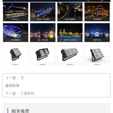
上一篇：
无
返回目录
下一篇：
三森科技
相关推荐