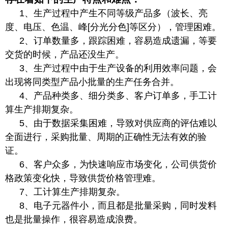
1、生产过程中产生不同等级产品多（波长、亮
度、电压、色温、峰[分光分色]等区分），管理困难。
2、订单数量多，跟踪困难，容易造成遗漏，等要
交货的时候，产品还没生产。
3、生产过程中由于生产设备的利用效率问题，会
出现将同类型产品小批量的生产任务合并。
4、产品种类多、细分类多、客户订单多，手工计
算生产排期复杂。
5、由于数据采集困难，导致对供应商的评估难以
全面进行，采购批量、周期的正确性无法有效的验
证。
6、客户众多，为快速响应市场变化，公司供货价
格政策变化快，导致供货价格管理难。
7、工计算生产排期复杂。
8、电子元器件小，而且都是批量采购，同时发料
也是批量操作，很容易造成浪费。