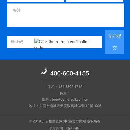
立即提
交

400-600-4155
手机：134 3302 4712
传真：
邮箱：lee@centersoft.com.cn
地址：东莞市南城区天安数码城C2区10楼1006
© 2019 开云集团官网(中国)官方网站 版权所有
免责声明
网站地图