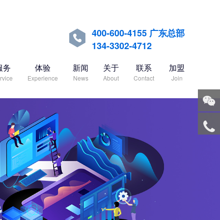
400-600-4155 广东总部

134-3302-4712
服务
体验
新闻
关于
联系
加盟
rvice
Experience
News
About
Contact
Join
关注
微信
服务
热线
回到
顶部