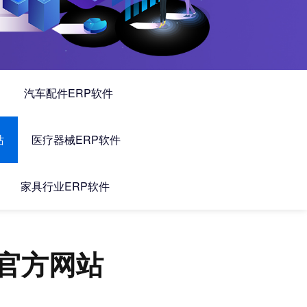
汽车配件ERP软件
站
医疗器械ERP软件
家具行业ERP软件
)官方网站