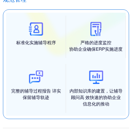
标准化实施辅导程序
严格的进度监控
协助企业确保ERP实施进度
完整的辅导过程报告 详实
内部知识库的建置，让辅导
保留辅导轨迹
顾问高 效快速的协助企业
信息化的推动