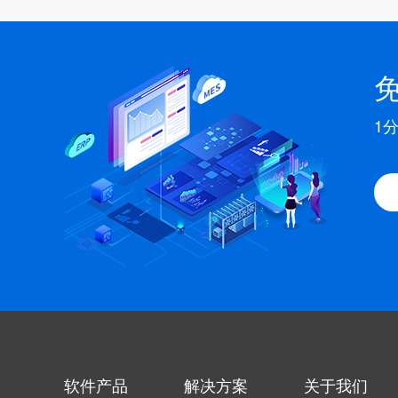
1
软件产品
解决方案
关于我们