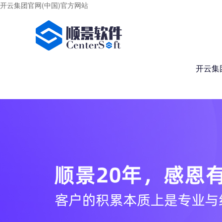
开云集团官网(中国)官方网站
开云集