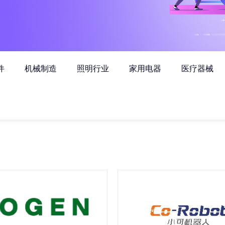
件
机械制造
照明行业
家用电器
医疗器械