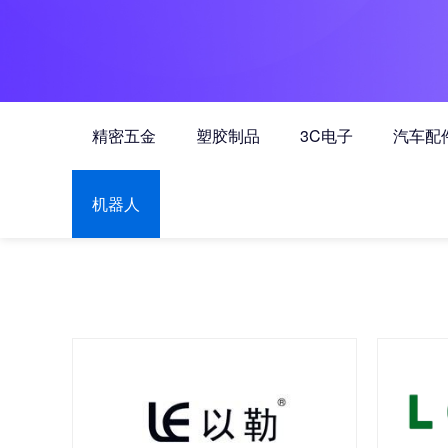
精密五金
塑胶制品
3C电子
汽车配
机器人