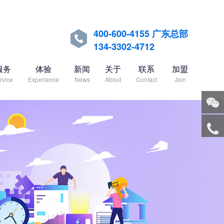
400-600-4155 广东总部

134-3302-4712
服务
体验
新闻
关于
联系
加盟
rvice
Experience
News
About
Contact
Join
关注
微信
服务
热线
回到
顶部