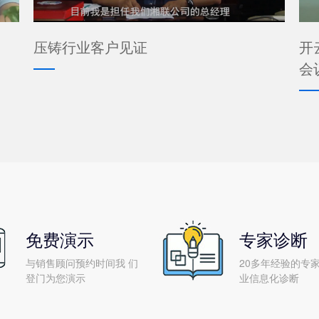
压铸行业客户见证
开
会
免费演示
专家诊断
与销售顾问预约时间我 们
20多年经验的专家
登门为您演示
业信息化诊断