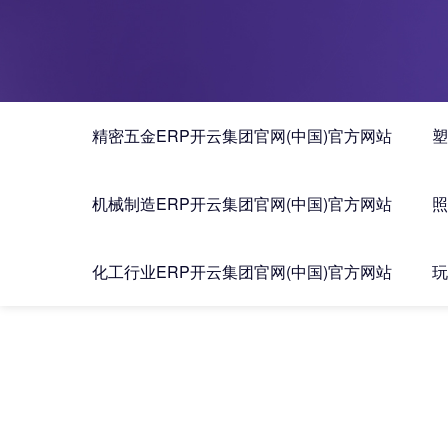
精密五金ERP开云集团官网(中国)官方网站
塑
机械制造ERP开云集团官网(中国)官方网站
照
化工行业ERP开云集团官网(中国)官方网站
玩