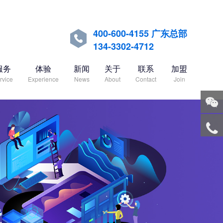
400-600-4155 广东总部

134-3302-4712
服务
体验
新闻
关于
联系
加盟
rvice
Experience
News
About
Contact
Join
关注
微信
服务
热线
回到
顶部