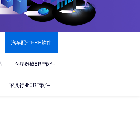
汽车配件ERP软件
站
医疗器械ERP软件
家具行业ERP软件