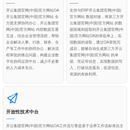
开云集团官网(中国)官方网站OA
支持与ERP开云集团官网(中国)
开云集团官网(中国)官方网站 全
官方网站 数据对接，将第三方开
方面支撑协同办公，开云集团官
云集团官网(中国)官方网站 的数
网(中国)官方网站 内部数据互通
据按规则提取到开云集团官网(中
互连，结合企业管理流程，帮助
国)官方网站OA的审批单上，实
企业解决人事、行政、财务、生
现数据的读取，通过OA审批完
产等工作中的协同办公，解决流
成后，能够自动生成第三方开云
程审批的痛点问题，构建企业数
集团官网(中国)官方网站 的单
字化协同运营中台，减少不必要
据、凭证等信息，实现数据的写
的人力成本支出。
入，打破信息孤岛，促进信息、
资源的有效利用。
开放性技术中台
开云集团官网(中国)官方网站OA工作流引擎是基于业界工作流标准自主