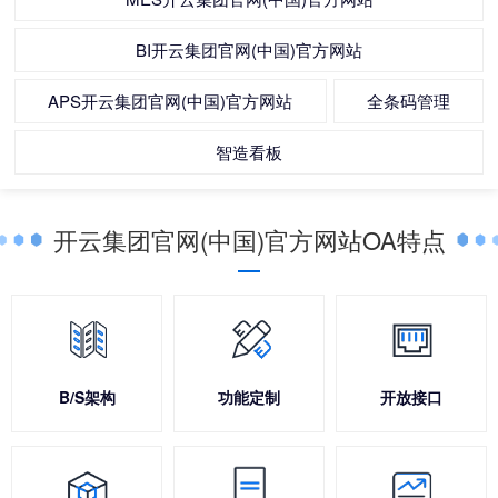
BI开云集团官网(中国)官方网站
APS开云集团官网(中国)官方网站
全条码管理
智造看板
开云集团官网(中国)官方网站OA特点
B/S架构
功能定制
开放接口