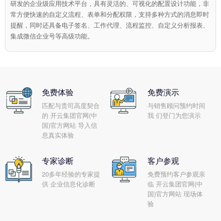
研发的企业级应用技术平台，具有灵活的、可视化的配置设计功能，非
常方便快速的自定义流程、表单和分配权限，支持多种方式的消息即时
提醒，同时还具备电子签名、工作代理、流程监控、自定义分析报表、
集成微信企业号等高级功能。
免费体验
免费演示
匹配与贵司高度契合
与销售顾问预约时间
的 开云集团官网(中
我 们登门为您演示
国)官方网站 导入信
息真实体验
专家诊断
客户参观
20多年经验的专家提
免费预约客户参观亲
供 企业信息化诊断
临 开云集团官网(中
国)官方网站 现场体
验