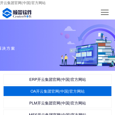
开云集团官网(中国)官方网站
ERP开云集团官网(中国)官方网站
OA开云集团官网(中国)官方网站
PLM开云集团官网(中国)官方网站
MES开云集团官网(中国)官方网站