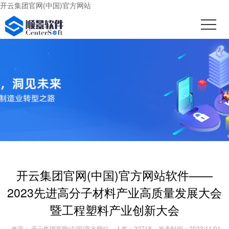
开云集团官网(中国)官方网站
开云集团官网(中国)官方网站软件——
2023先进高分子材料产业高质量发展大会
暨工程塑料产业创新大会
来源： 开云集团官网(中国)官方网站
人气：22718
发表时间：2023/11/01