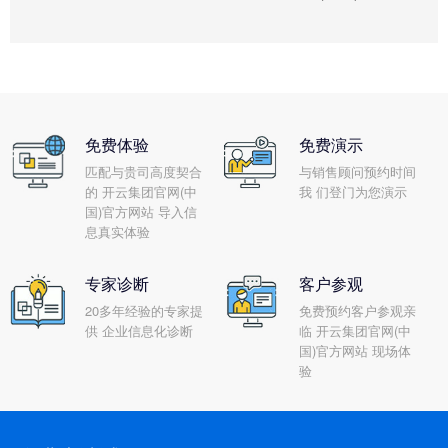
免费体验
免费演示
匹配与贵司高度契合
与销售顾问预约时间
的 开云集团官网(中
我 们登门为您演示
国)官方网站 导入信
息真实体验
专家诊断
客户参观
20多年经验的专家提
免费预约客户参观亲
供 企业信息化诊断
临 开云集团官网(中
国)官方网站 现场体
验