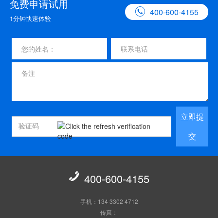
免费申请试用

400-600-4155
1分钟快速体验
立即提
交

400-600-4155
手机：134 3302 4712
传真：