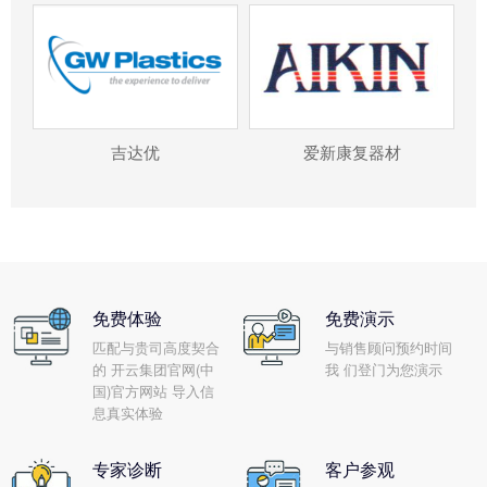
吉达优
爱新康复器材
免费体验
免费演示
匹配与贵司高度契合
与销售顾问预约时间
的 开云集团官网(中
我 们登门为您演示
国)官方网站 导入信
息真实体验
专家诊断
客户参观