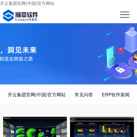
开云集团官网(中国)官方网站
开云集团官网(中国)官方网站
常见问答
ERP软件新闻