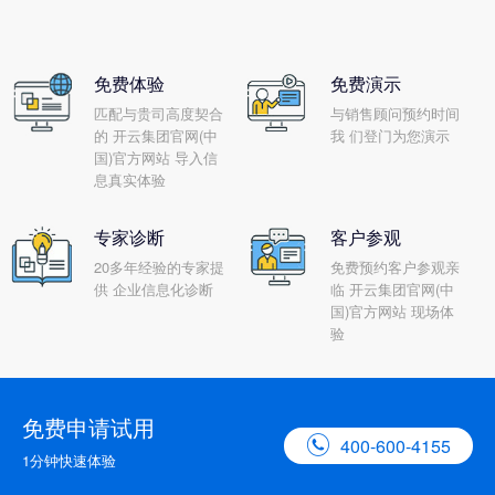
系列的准备工作。那么您知道E
RP开云集团官网(中国)官方网
站 的上线，需要做好哪些准备
免费体验
免费演示
工作吗?
匹配与贵司高度契合
与销售顾问预约时间
的 开云集团官网(中
我 们登门为您演示
国)官方网站 导入信
息真实体验
专家诊断
客户参观
20多年经验的专家提
免费预约客户参观亲
供 企业信息化诊断
临 开云集团官网(中
国)官方网站 现场体
验
免费申请试用

400-600-4155
1分钟快速体验