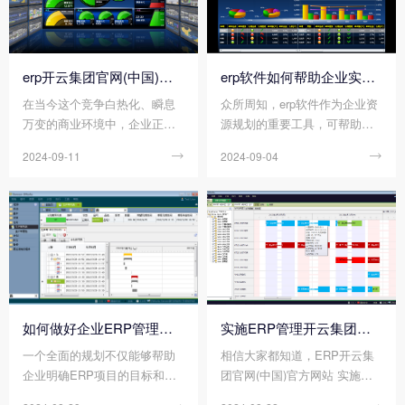
erp开云集团官网(中国)官方网站 能解决企业运营中的哪些痛点?
erp软件如何帮助企业实现降本增效?
在当今这个竞争白热化、瞬息
众所周知，erp软件作为企业资
万变的商业环境中，企业正面
源规划的重要工具，可帮助企
临着前所未有的多重挑战与复
业优化各种资源、流程，实现
2024-09-11

2024-09-04

杂问题。而erp开云集团官网(中
降本增效的管理目的。通过其
国)官方网站 ，作为企业内部各
强大的功能，erp软件能帮助企
个业务环节信息管理的集大成
业实现降本增效的目标，从而
者，能够精准解锁并有效解决
为企业带来更加显著的竞争优
企业运营中的诸多痛点。企业
势和经济效益。那么您知道erp
若能充分利用erp开云集团官网
软件如何帮助企业实现降本增
(中国)官方网站 的优势，必将
效吗?
实现管理效能的飞跃式提升，
为企业的可持续发展奠定坚实
如何做好企业ERP管理开云集团官网(中国)官方网站 的全面规划?
实施ERP管理开云集团官网(中国)官方网站 时，企业应注意避免哪些误区?
的基础。那么您知道erp开云集
一个全面的规划不仅能够帮助
相信大家都知道，ERP开云集
团官网(中国)官方网站 能解决
企业明确ERP项目的目标和方
团官网(中国)官方网站 实施的
企业运营中的哪些痛点吗?
向，还能有效识别潜在的风险
主要目的就是优化企业资源的