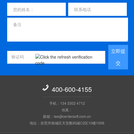
立即提
交

400-600-4155
手机：134 3302 4712
传真：
邮箱：lee@centersoft.com.cn
地址：东莞市南城区天安数码城C2区10楼1006