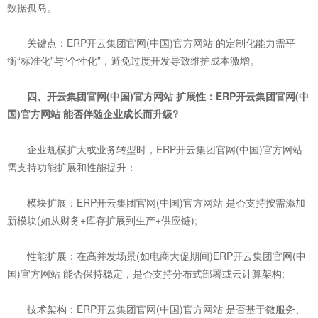
数据孤岛。
关键点：ERP开云集团官网(中国)官方网站 的定制化能力需平
衡“标准化”与“个性化”，避免过度开发导致维护成本激增。
四、开云集团官网(中国)官方网站 扩展性：ERP开云集团官网(中
国)官方网站 能否伴随企业成长而升级?
企业规模扩大或业务转型时，ERP开云集团官网(中国)官方网站
需支持功能扩展和性能提升：
模块扩展：ERP开云集团官网(中国)官方网站 是否支持按需添加
新模块(如从财务+库存扩展到生产+供应链);
性能扩展：在高并发场景(如电商大促期间)ERP开云集团官网(中
国)官方网站 能否保持稳定，是否支持分布式部署或云计算架构;
技术架构：ERP开云集团官网(中国)官方网站 是否基于微服务、