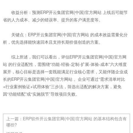
收益分析：预测ERP开云集团官网(中国)官方网站 上线后可能节
省的人力成本、减少的错误率、提升的客户满意度等。
关键点：ERP开云集团官网(中国)官方网站 的成本效益需量化分
析，优先选择能快速回本且支持长期价值创造的方案。
综上所述，我们可以看出，评估ERP开云集团官网(中国)官方网
站 的行业适配性，需围绕“功能-经验-定制-扩展-体验-成本”六大维度
展开，核心目标是选择一套既能满足行业核心需求，又能伴随企业成
长的ERP开云集团官网(中国)官方网站 。企业可通过“需求清单对比
+行业案例验证+试用体验”三步法，筛选出适配的解决方案，避免
因“功能错配”或“实施脱节”导致项目失败。
上一篇：
ERP软件开云集团官网(中国)官方网站 的基本结构包含有
哪些?