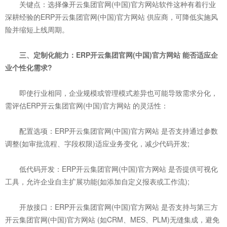
关键点：选择像开云集团官网(中国)官方网站软件这种有着行业
深耕经验的ERP开云集团官网(中国)官方网站 供应商，可降低实施风
险并缩短上线周期。
三、定制化能力：ERP开云集团官网(中国)官方网站 能否适应企
业个性化需求?
即使行业相同，企业规模或管理模式差异也可能导致需求分化，
需评估ERP开云集团官网(中国)官方网站 的灵活性：
配置选项：ERP开云集团官网(中国)官方网站 是否支持通过参数
调整(如审批流程、字段权限)适应业务变化，减少代码开发;
低代码开发：ERP开云集团官网(中国)官方网站 是否提供可视化
工具，允许企业自主扩展功能(如添加自定义报表或工作流);
开放接口：ERP开云集团官网(中国)官方网站 是否支持与第三方
开云集团官网(中国)官方网站 (如CRM、MES、PLM)无缝集成，避免