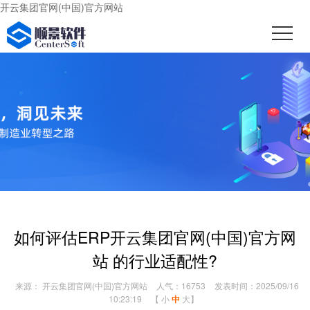
开云集团官网(中国)官方网站
如何评估ERP开云集团官网(中国)官方网
站 的行业适配性?
来源： 开云集团官网(中国)官方网站
人气：16753
发表时间：2025/09/16
10:23:19
【
小
中
大
】