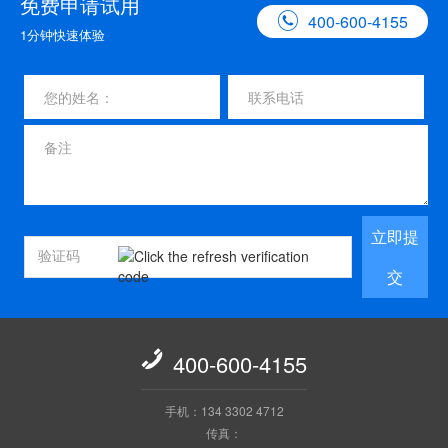
免费申请试用

400-600-4155
1分钟快速体验
立即提
交

400-600-4155
手机：134 3302 4712
传真：