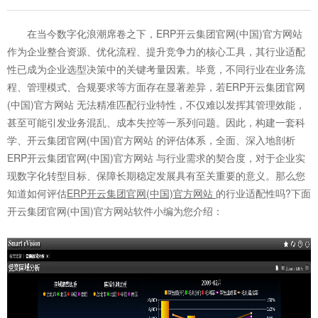
在当今数字化浪潮席卷之下，ERP开云集团官网(中国)官方网站
作为企业整合资源、优化流程、提升竞争力的核心工具，其行业适配
性已成为企业选型决策中的关键考量因素。毕竟，不同行业在业务流
程、管理模式、合规要求等方面存在显著差异，若ERP开云集团官网
(中国)官方网站 无法精准匹配行业特性，不仅难以发挥其管理效能，
甚至可能引发业务混乱、成本失控等一系列问题。因此，构建一套科
学、开云集团官网(中国)官方网站 的评估体系，全面、深入地剖析
ERP开云集团官网(中国)官方网站 与行业需求的契合度，对于企业实
现数字化转型目标、保障长期稳定发展具有至关重要的意义。那么您
知道如何评估
ERP开云集团官网(中国)官方网站
的行业适配性吗?下面
开云集团官网(中国)官方网站软件小编为您介绍：