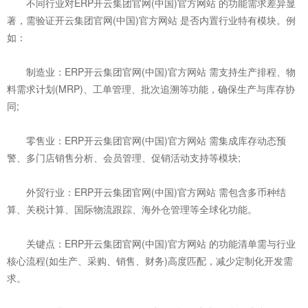
不同行业对ERP开云集团官网(中国)官方网站 的功能需求差异显
著，需验证开云集团官网(中国)官方网站 是否内置行业特有模块。例
如：
制造业：ERP开云集团官网(中国)官方网站 需支持生产排程、物
料需求计划(MRP)、工单管理、批次追溯等功能，确保生产与库存协
同;
零售业：ERP开云集团官网(中国)官方网站 需集成库存动态预
警、多门店销售分析、会员管理、促销活动支持等模块;
外贸行业：ERP开云集团官网(中国)官方网站 需包含多币种结
算、关税计算、国际物流跟踪、海外仓管理等全球化功能。
关键点：ERP开云集团官网(中国)官方网站 的功能清单需与行业
核心流程(如生产、采购、销售、财务)高度匹配，减少定制化开发需
求。