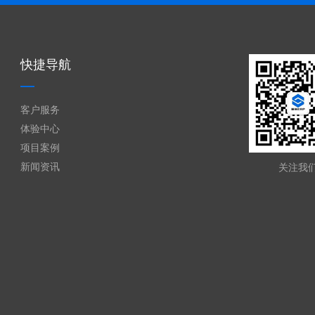
快捷导航
客户服务
体验中心
项目案例
新闻资讯
关注我