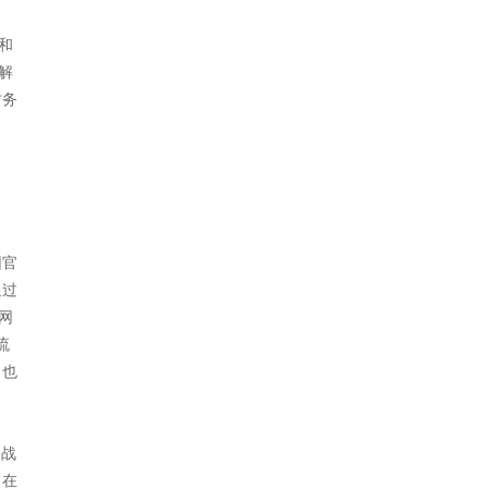
和
解
财务
团官
通过
网
流
，也
的战
。在