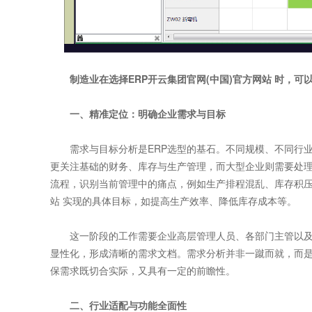
制造业在选择ERP开云集团官网(中国)官方网站 时，可
一、精准定位：明确企业需求与目标
需求与目标分析是ERP选型的基石。不同规模、不同行业
更关注基础的财务、库存与生产管理，而大型企业则需要处
流程，识别当前管理中的痛点，例如生产排程混乱、库存积压
站 实现的具体目标，如提高生产效率、降低库存成本等。
这一阶段的工作需要企业高层管理人员、各部门主管以及
显性化，形成清晰的需求文档。需求分析并非一蹴而就，而
保需求既切合实际，又具有一定的前瞻性。
二、行业适配与功能全面性