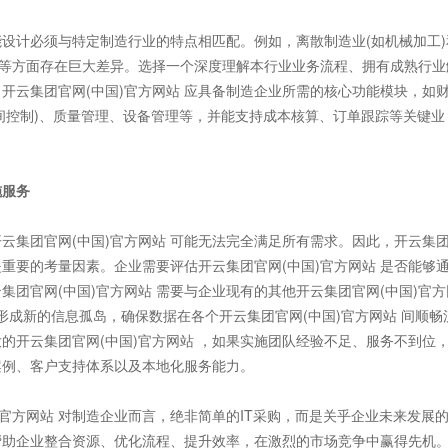
能设计必须与特定制造行业的特点相匹配。例如，离散制造业(如机械加工)
控等方面存在巨大差异。选择一个深度理解本行业业务流程、拥有成熟行业
，开云集团官网(中国)官方网站 应具备制造企业所需的核心功能模块，如
车间控制)、质量管理、设备管理等，并能支持成本核算、订单跟踪等关键业
施服务
集团官网(中国)官方网站 可能无法完全满足所有需求。因此，开云集
是重要的考量因素。企业需要评估开云集团官网(中国)官方网站 是否能够
集团官网(中国)官方网站 需要与企业现有的其他开云集团官网(中国)官方
避免形成新的信息孤岛，确保数据在各个开云集团官网(中国)官方网站 间顺畅
的开云集团官网(中国)官方网站 ，如果实施团队经验不足、服务不到位
案例、客户支持体系以及本地化服务能力。
官方网站 对制造企业而言，绝非简单的IT采购，而是关乎企业未来发展
够帮助企业整合资源、优化流程、提升效率，在激烈的市场竞争中赢得先机