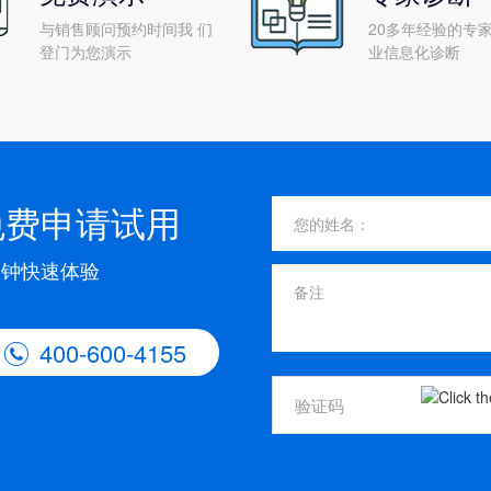
与销售顾问预约时间我 们
20多年经验的专家
登门为您演示
业信息化诊断
免费申请试用
分钟快速体验
400-600-4155
