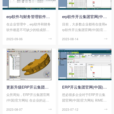
处多多，但是，也有很多人可
重要的管理工具。但是，它的
能对于企业进行内部ERP开云
实施是一个非常耗费成本的过
集团官网(中国)官方网站 部署
程，从开云集团官网(中国)官方
erp软件与财务管理软件的区别有哪些?
erp软件开云集团官网(中国)官方网站 进行升级时，要考虑哪些问题?
步骤都不太清楚，从而导致无
网站 的购买，到后期的实施上
在企业管理中，erp软件和财务
目前，大多数企业都有在使用e
从下手。那么您知道企业进行
线维护等，都需要消耗非常多
软件都是不可缺少的组成部
rp软件开云集团官网(中国)官方
内部ERP开云集团官网(中国)官
的人力物力成本，因此，有效
分，尤其是随着企业信息化管
网站 ，但是随着企业的不断发
方网站 部署步骤是什么吗?
减少erp开云集团官网(中国)官
2023-09-06

2023-08-14

理的逐步普及，为了充分利用
展壮大，原有的erp软件开云集
方网站 的实施成本成为了众多
企业资源，提高市场的竞争
团官网(中国)官方网站 可能已
企业十分关注的重点之一。
力，erp软件与财务管理软件在
经无法满足其业务需求，因
各行各业的企业中，都得到了
此，我们需要对erp软件开云集
广泛的应用。那么您知道erp软
团官网(中国)官方网站 进行升
件与财务管理软件的区别有哪
级。然而，erp软件开云集团官
些吗?
网(中国)官方网站 升级并非易
事，需要在诸多方面进行充分
的考虑和规划。那么您知道erp
更新升级ERP开云集团官网(中国)官方网站 需要考虑哪些方面?
ERP开云集团官网(中国)官方网站 和MES开云集团官网(中国)官方网站 哪个更好?
软件开云集团官网(中国)官方网
众所周知，ERP开云集团官网
想必很多企业对于ERP开云集
站 进行升级时，要考虑哪些问
(中国)官方网站 在企业的运营
团官网(中国)官方网站 和MES
题吗?
中发挥着关键性质作用，它的
开云集团官网(中国)官方网站
2023-08-07

2023-07-12

出现能极大的提高了企业的管
都不会感觉到陌生，因为这两